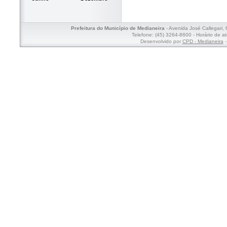
Prefeitura do Município de Medianeira
- Avenida José Callegari,
Telefone: (45) 3264-8600 - Horário de a
Desenvolvido por
CPD - Medianeira
-