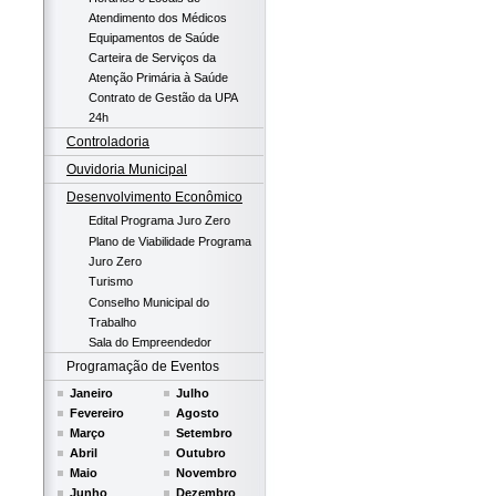
Atendimento dos Médicos
Equipamentos de Saúde
Carteira de Serviços da
Atenção Primária à Saúde
Contrato de Gestão da UPA
24h
Controladoria
Ouvidoria Municipal
Desenvolvimento Econômico
Edital Programa Juro Zero
Plano de Viabilidade Programa
Juro Zero
Turismo
Conselho Municipal do
Trabalho
Sala do Empreendedor
Programação de Eventos
Janeiro
Julho
Fevereiro
Agosto
Março
Setembro
Abril
Outubro
Maio
Novembro
Junho
Dezembro