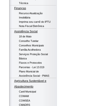
Técnica
Finanças
Recurso Atualização
Imobiliária
Imprima seu carnê do IPTU
Nota Fiscal Eletrônica
Assistência Social
18 de Maio
Conselho Tutelar
Conselhos Municipais
Família Acolhedora
Serviços Proteção Social
Básica
Fluxos e Protocolos
Parcerias - Lei 13.019
Plano Municial de
Assistência Social - PMAS
Agricultura Sustentável e
Abastecimento
Canil Municipal
COMAM
COMSEA
CMADRS