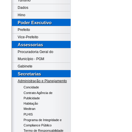
Turismo
Dados
Hino
Poder Executivo
Prefeito
Vice-Prefeito
Assessorias
Procuradoria Geral do
Município - PGM
Gabinete
Secretarias
Administração e Planejamento
Concidade
Contrato Agência de
Publicidade
Habitação
Medtran
PLHIS
Programa de Integridade e
Compliance Público
Termo de Responsabilidade