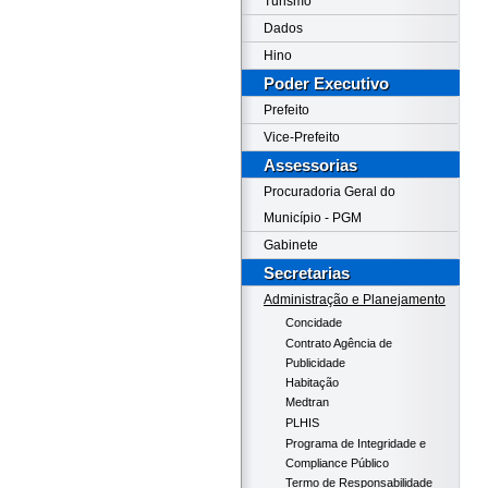
Turismo
Dados
Hino
Poder Executivo
Prefeito
Vice-Prefeito
Assessorias
Procuradoria Geral do
Município - PGM
Gabinete
Secretarias
Administração e Planejamento
Concidade
Contrato Agência de
Publicidade
Habitação
Medtran
PLHIS
Programa de Integridade e
Compliance Público
Termo de Responsabilidade