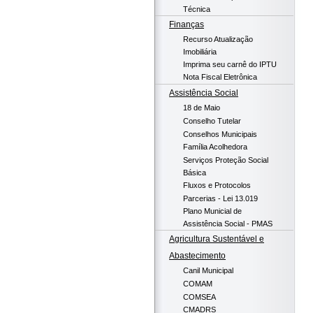
Técnica
Finanças
Recurso Atualização
Imobiliária
Imprima seu carnê do IPTU
Nota Fiscal Eletrônica
Assistência Social
18 de Maio
Conselho Tutelar
Conselhos Municipais
Família Acolhedora
Serviços Proteção Social
Básica
Fluxos e Protocolos
Parcerias - Lei 13.019
Plano Municial de
Assistência Social - PMAS
Agricultura Sustentável e
Abastecimento
Canil Municipal
COMAM
COMSEA
CMADRS