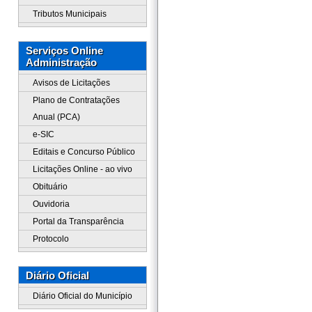
Tributos Municipais
Serviços Online
Administração
Avisos de Licitações
Plano de Contratações
Anual (PCA)
e-SIC
Editais e Concurso Público
Licitações Online - ao vivo
Obituário
Ouvidoria
Portal da Transparência
Protocolo
Diário Oficial
Diário Oficial do Município