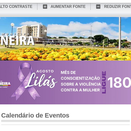
ALTO CONTRASTE
AUMENTAR FONTE
REDUZIR FON
CONHEÇA MEDIANEIRA
TURISMO
SERVIÇOS ONLINE
PORTAL DO SER
Calendário de Eventos