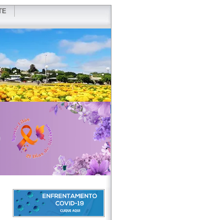
TE
VIDOR
REDES SOCIAIS
WEBMAIL