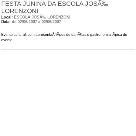
FESTA JUNINA DA ESCOLA JOSÃ‰
LORENZONI
Local:
ESCOLA JOSÃ‰ LORENZONI
Data:
de 02/06/2007 a 02/06/2007
Evento cultural, com apresentaÃ§Ãµes de danÃ§as e gastronomia tÃ­pica de
evento.