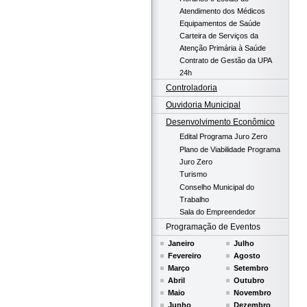
Atendimento dos Médicos
Equipamentos de Saúde
Carteira de Serviços da
Atenção Primária à Saúde
Contrato de Gestão da UPA
24h
Controladoria
Ouvidoria Municipal
Desenvolvimento Econômico
Edital Programa Juro Zero
Plano de Viabilidade Programa
Juro Zero
Turismo
Conselho Municipal do
Trabalho
Sala do Empreendedor
Programação de Eventos
Janeiro
Julho
Fevereiro
Agosto
Março
Setembro
Abril
Outubro
Maio
Novembro
Junho
Dezembro