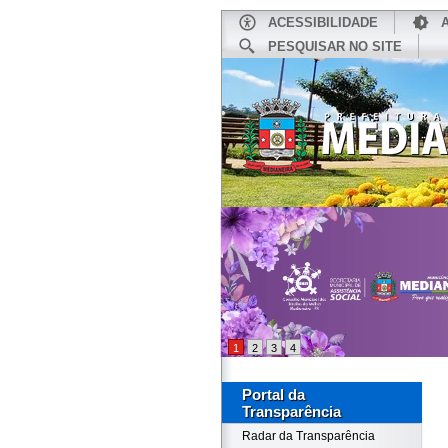
ACESSIBILIDADE
PESQUISAR NO SITE
INÍCIO
1
2
3
4
Portal da
Transparência
Radar da Transparência