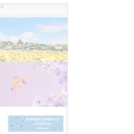
TE
VIDOR
REDES SOCIAIS
WEBMAIL