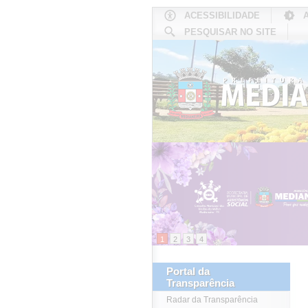
ACESSIBILIDADE
PESQUISAR NO SITE
INÍCIO
1
2
3
4
Portal da
Transparência
Radar da Transparência