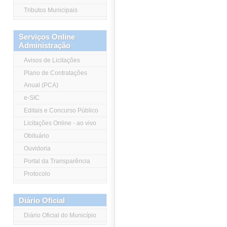
Tributos Municipais
Serviços Online
Administração
Avisos de Licitações
Plano de Contratações
Anual (PCA)
e-SIC
Editais e Concurso Público
Licitações Online - ao vivo
Obituário
Ouvidoria
Portal da Transparência
Protocolo
Diário Oficial
Diário Oficial do Município