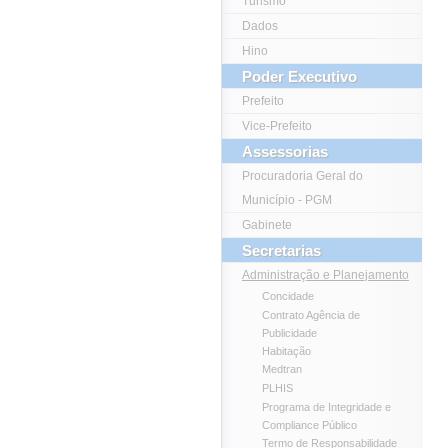
Turismo
Dados
Hino
Poder Executivo
Prefeito
Vice-Prefeito
Assessorias
Procuradoria Geral do
Município - PGM
Gabinete
Secretarias
Administração e Planejamento
Concidade
Contrato Agência de
Publicidade
Habitação
Medtran
PLHIS
Programa de Integridade e
Compliance Público
Termo de Responsabilidade