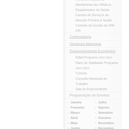
Atendimento dos Médicos
Equipamentos de Saúde
Carteira de Serviços da
Atenção Primária à Saúde
Contrato de Gestão da UPA
24h
Controladoria
Ouvidoria Municipal
Desenvolvimento Econômico
Edital Programa Juro Zero
Plano de Viabilidade Programa
Juro Zero
Turismo
Conselho Municipal do
Trabalho
Sala do Empreendedor
Programação de Eventos
Janeiro
Julho
Fevereiro
Agosto
Março
Setembro
Abril
Outubro
Maio
Novembro
Junho
Dezembro