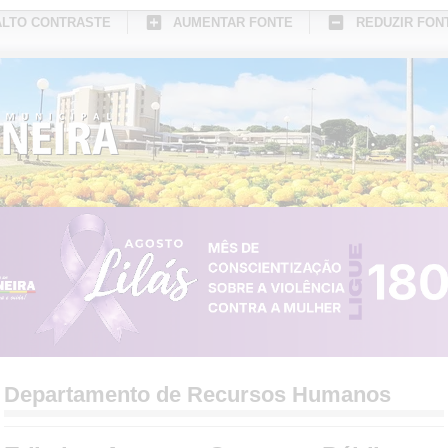
ALTO CONTRASTE
AUMENTAR FONTE
REDUZIR FON
CONHEÇA MEDIANEIRA
TURISMO
SERVIÇOS ONLINE
PORTAL DO SER
Departamento de Recursos Humanos