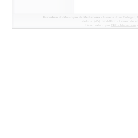
Prefeitura do Município de Medianeira
- Avenida José Callegari,
Telefone: (45) 3264-8600 - Horário de a
Desenvolvido por
CPD - Medianeira
-