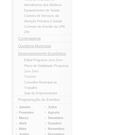
Atendimento dos Médicos
Equipamentos de Saúde
Carteira de Serviços da
Atenção Primária à Saúde
Contrato de Gestão da UPA
24h
Controladoria
Ouvidoria Municipal
Desenvolvimento Econômico
Edital Programa Juro Zero
Plano de Viabilidade Programa
Juro Zero
Turismo
Conselho Municipal do
Trabalho
Sala do Empreendedor
Programação de Eventos
Janeiro
Julho
Fevereiro
Agosto
Março
Setembro
Abril
Outubro
Maio
Novembro
Junho
Dezembro