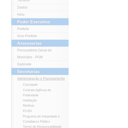
Turismo
Dados
Hino
Poder Executivo
Prefeito
Vice-Prefeito
Assessorias
Procuradoria Geral do
Município - PGM
Gabinete
Secretarias
Administração e Planejamento
Concidade
Contrato Agência de
Publicidade
Habitação
Medtran
PLHIS
Programa de Integridade e
Compliance Público
Termo de Responsabilidade