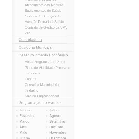
Atendimento dos Médicos
Equipamentos de Saúde
Carteira de Serviços da
Atenção Primária à Saúde
Contrato de Gestão da UPA
24h
Controladoria
Ouvidoria Municipal
Desenvolvimento Econômico
Edital Programa Juro Zero
Plano de Viabilidade Programa
Juro Zero
Turismo
Conselho Municipal do
Trabalho
Sala do Empreendedor
Programação de Eventos
Janeiro
Julho
Fevereiro
Agosto
Março
Setembro
Abril
Outubro
Maio
Novembro
Junho
Dezembro