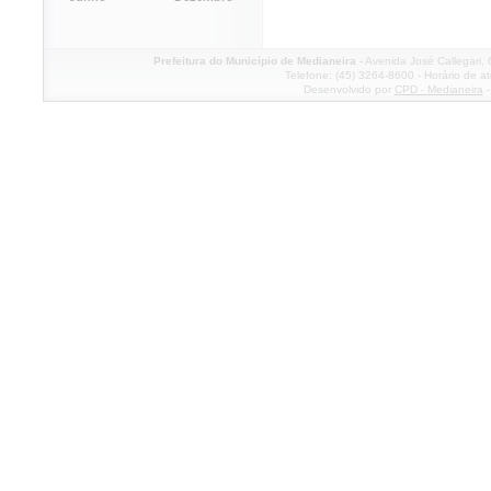
Prefeitura do Município de Medianeira
- Avenida José Callegari,
Telefone: (45) 3264-8600 - Horário de a
Desenvolvido por
CPD - Medianeira
-