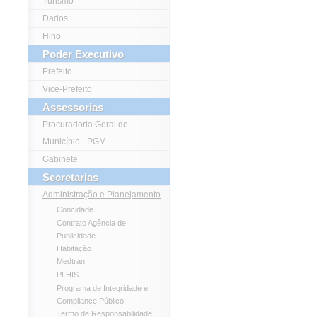
Turismo
Dados
Hino
Poder Executivo
Prefeito
Vice-Prefeito
Assessorias
Procuradoria Geral do
Município - PGM
Gabinete
Secretarias
Administração e Planejamento
Concidade
Contrato Agência de
Publicidade
Habitação
Medtran
PLHIS
Programa de Integridade e
Compliance Público
Termo de Responsabilidade