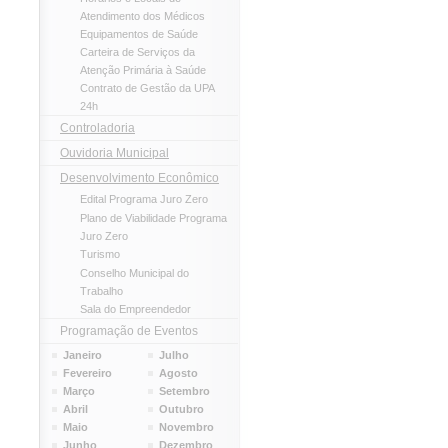
Atendimento dos Médicos
Equipamentos de Saúde
Carteira de Serviços da
Atenção Primária à Saúde
Contrato de Gestão da UPA
24h
Controladoria
Ouvidoria Municipal
Desenvolvimento Econômico
Edital Programa Juro Zero
Plano de Viabilidade Programa
Juro Zero
Turismo
Conselho Municipal do
Trabalho
Sala do Empreendedor
Programação de Eventos
Janeiro
Julho
Fevereiro
Agosto
Março
Setembro
Abril
Outubro
Maio
Novembro
Junho
Dezembro