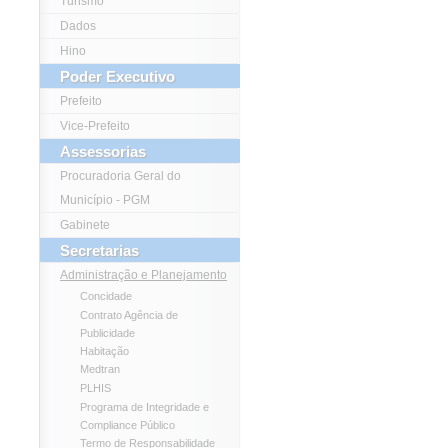
Turismo
Dados
Hino
Poder Executivo
Prefeito
Vice-Prefeito
Assessorias
Procuradoria Geral do
Município - PGM
Gabinete
Secretarias
Administração e Planejamento
Concidade
Contrato Agência de
Publicidade
Habitação
Medtran
PLHIS
Programa de Integridade e
Compliance Público
Termo de Responsabilidade