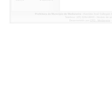
Prefeitura do Município de Medianeira
- Avenida José Callegari,
Telefone: (45) 3264-8600 - Horário de a
Desenvolvido por
CPD - Medianeira
-