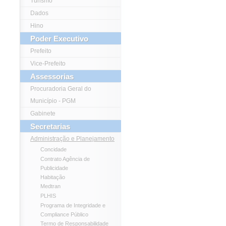
Turismo
Dados
Hino
Poder Executivo
Prefeito
Vice-Prefeito
Assessorias
Procuradoria Geral do
Município - PGM
Gabinete
Secretarias
Administração e Planejamento
Concidade
Contrato Agência de
Publicidade
Habitação
Medtran
PLHIS
Programa de Integridade e
Compliance Público
Termo de Responsabilidade