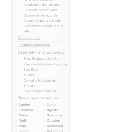
Atendimento dos Médicos
Equipamentos de Saúde
Carteira de Serviços da
Atenção Primária à Saúde
Contrato de Gestão da UPA
24h
Controladoria
Ouvidoria Municipal
Desenvolvimento Econômico
Edital Programa Juro Zero
Plano de Viabilidade Programa
Juro Zero
Turismo
Conselho Municipal do
Trabalho
Sala do Empreendedor
Programação de Eventos
Janeiro
Julho
Fevereiro
Agosto
Março
Setembro
Abril
Outubro
Maio
Novembro
Junho
Dezembro