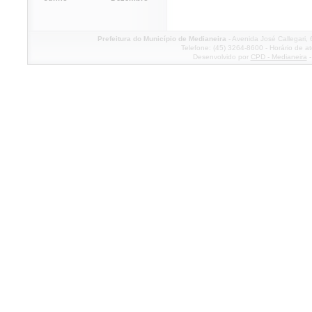
Prefeitura do Município de Medianeira
- Avenida José Callegari,
Telefone: (45) 3264-8600 - Horário de a
Desenvolvido por
CPD - Medianeira
-