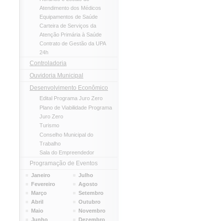
Atendimento dos Médicos
Equipamentos de Saúde
Carteira de Serviços da
Atenção Primária à Saúde
Contrato de Gestão da UPA
24h
Controladoria
Ouvidoria Municipal
Desenvolvimento Econômico
Edital Programa Juro Zero
Plano de Viabilidade Programa
Juro Zero
Turismo
Conselho Municipal do
Trabalho
Sala do Empreendedor
Programação de Eventos
Janeiro
Julho
Fevereiro
Agosto
Março
Setembro
Abril
Outubro
Maio
Novembro
Junho
Dezembro