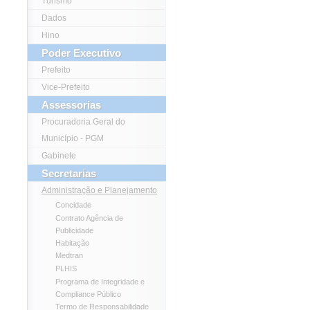
Turismo
Dados
Hino
Poder Executivo
Prefeito
Vice-Prefeito
Assessorias
Procuradoria Geral do
Município - PGM
Gabinete
Secretarias
Administração e Planejamento
Concidade
Contrato Agência de
Publicidade
Habitação
Medtran
PLHIS
Programa de Integridade e
Compliance Público
Termo de Responsabilidade