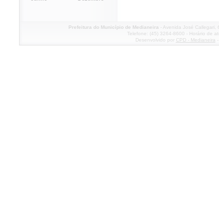
Prefeitura do Município de Medianeira
- Avenida José Callegari,
Telefone: (45) 3264-8600 - Horário de a
Desenvolvido por
CPD - Medianeira
-