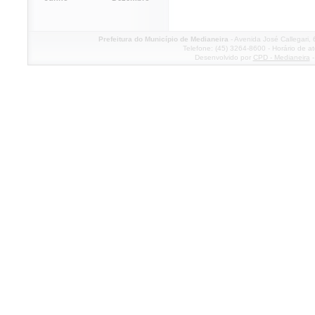
Prefeitura do Município de Medianeira
- Avenida José Callegari,
Telefone: (45) 3264-8600 - Horário de a
Desenvolvido por
CPD - Medianeira
-