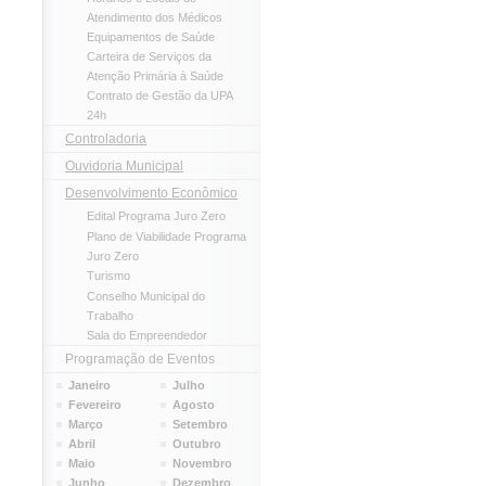
Atendimento dos Médicos
Equipamentos de Saúde
Carteira de Serviços da
Atenção Primária à Saúde
Contrato de Gestão da UPA
24h
Controladoria
Ouvidoria Municipal
Desenvolvimento Econômico
Edital Programa Juro Zero
Plano de Viabilidade Programa
Juro Zero
Turismo
Conselho Municipal do
Trabalho
Sala do Empreendedor
Programação de Eventos
Janeiro
Julho
Fevereiro
Agosto
Março
Setembro
Abril
Outubro
Maio
Novembro
Junho
Dezembro