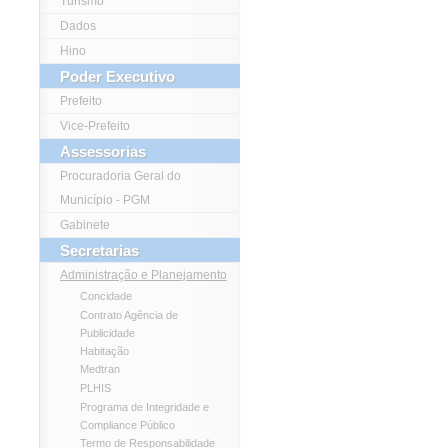
Turismo
Dados
Hino
Poder Executivo
Prefeito
Vice-Prefeito
Assessorias
Procuradoria Geral do
Município - PGM
Gabinete
Secretarias
Administração e Planejamento
Concidade
Contrato Agência de
Publicidade
Habitação
Medtran
PLHIS
Programa de Integridade e
Compliance Público
Termo de Responsabilidade