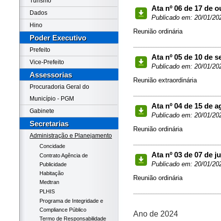
Turismo
Ata nº 06 de 17 de 
Dados
Publicado em: 20/01/20
Hino
Reunião ordinária
Poder Executivo
Prefeito
Ata nº 05 de 10 de 
Vice-Prefeito
Publicado em: 20/01/20
Assessorias
Reunião extraordinária
Procuradoria Geral do
Município - PGM
Ata nº 04 de 15 de 
Gabinete
Publicado em: 20/01/20
Secretarias
Reunião ordinária
Administração e Planejamento
Concidade
Ata nº 03 de 07 de j
Contrato Agência de
Publicado em: 20/01/20
Publicidade
Habitação
Reunião ordinária
Medtran
PLHIS
Programa de Integridade e
Compliance Público
Ano de 2024
Termo de Responsabilidade