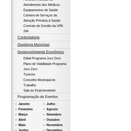
Atendimento dos Médicos
Equipamentos de Saúde
Carteira de Serviços da
Atenção Primária à Saúde
Contrato de Gestão da UPA
24h
Controladoria
Ouvidoria Municipal
Desenvolvimento Econômico
Edital Programa Juro Zero
Plano de Viabilidade Programa
Juro Zero
Turismo
Conselho Municipal do
Trabalho
Sala do Empreendedor
Programação de Eventos
Janeiro
Julho
Fevereiro
Agosto
Março
Setembro
Abril
Outubro
Maio
Novembro
Junho
Dezembro