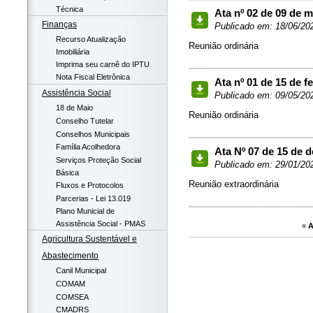
Técnica
Ata nº 02 de 09 de 
Finanças
Publicado em: 18/06/20
Recurso Atualização
Reunião ordinária
Imobiliária
Imprima seu carnê do IPTU
Nota Fiscal Eletrônica
Ata nº 01 de 15 de f
Assistência Social
Publicado em: 09/05/20
18 de Maio
Reunião ordinária
Conselho Tutelar
Conselhos Municipais
Família Acolhedora
Ata Nº 07 de 15 de 
Serviços Proteção Social
Publicado em: 29/01/20
Básica
Reunião extraordinária
Fluxos e Protocolos
Parcerias - Lei 13.019
Plano Municial de
Assistência Social - PMAS
«
A
Agricultura Sustentável e
Abastecimento
Canil Municipal
COMAM
COMSEA
CMADRS