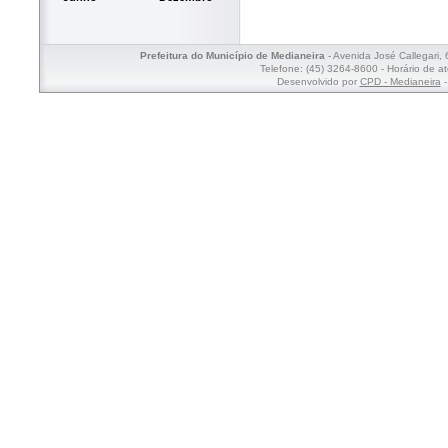
Prefeitura do Município de Medianeira
- Avenida José Callegari,
Telefone: (45) 3264-8600 - Horário de a
Desenvolvido por
CPD - Medianeira
-