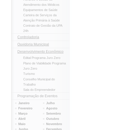
Atendimento dos Médicos
Equipamentos de Saúde
Carteira de Serviços da
Atenção Primária à Saúde
Contrato de Gestão da UPA
24h
Controladoria
Ouvidoria Municipal
Desenvolvimento Econômico
Edital Programa Juro Zero
Plano de Viabilidade Programa
Juro Zero
Turismo
Conselho Municipal do
Trabalho
Sala do Empreendedor
Programação de Eventos
Janeiro
Julho
Fevereiro
Agosto
Março
Setembro
Abril
Outubro
Maio
Novembro
Junho
Dezembro