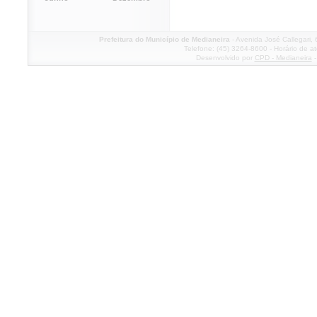
Prefeitura do Município de Medianeira
- Avenida José Callegari,
Telefone: (45) 3264-8600 - Horário de a
Desenvolvido por
CPD - Medianeira
-