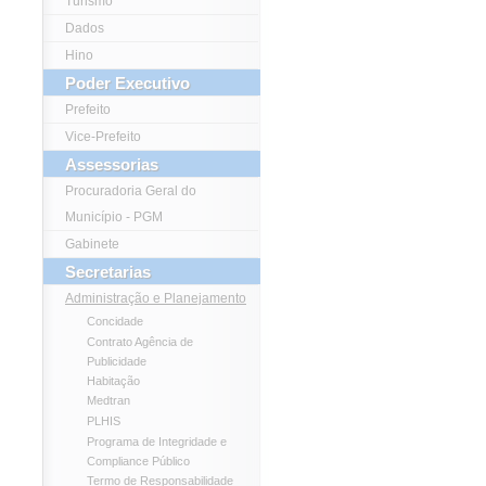
Turismo
Dados
Hino
Poder Executivo
Prefeito
Vice-Prefeito
Assessorias
Procuradoria Geral do
Município - PGM
Gabinete
Secretarias
Administração e Planejamento
Concidade
Contrato Agência de
Publicidade
Habitação
Medtran
PLHIS
Programa de Integridade e
Compliance Público
Termo de Responsabilidade